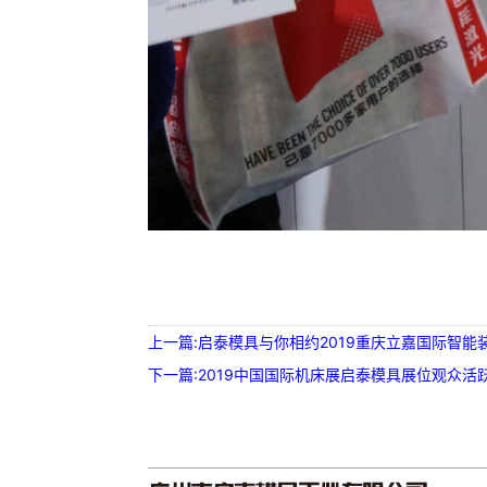
上一篇:启泰模具与你相约2019重庆立嘉国际智能
下一篇:2019中国国际机床展启泰模具展位观众活