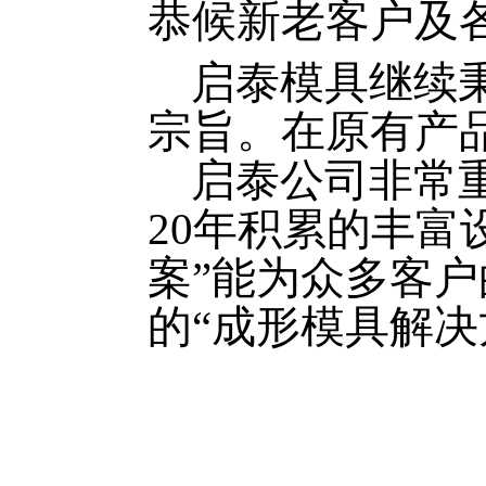
恭候新老客户及
启泰模具继续秉
宗旨。在原有产
启泰公司非常重
20年积累的丰富
案”能为众多客
的“成形模具解