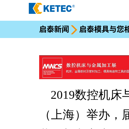
启泰新闻
启泰模具与您相
2019数控机床
（上海）举办，届